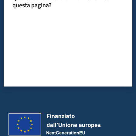
questa pagina?
Valuta da 1 a 5 stelle