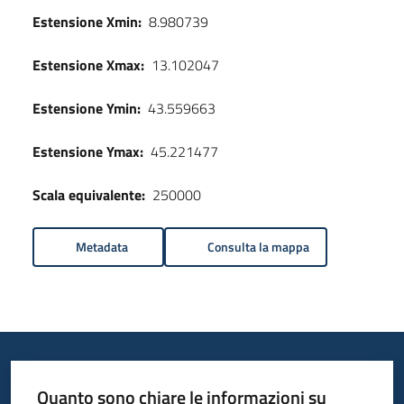
Estensione Xmin:
8.980739
Estensione Xmax:
13.102047
Estensione Ymin:
43.559663
Estensione Ymax:
45.221477
Scala equivalente:
250000
Metadata
Consulta la mappa
Quanto sono chiare le informazioni su