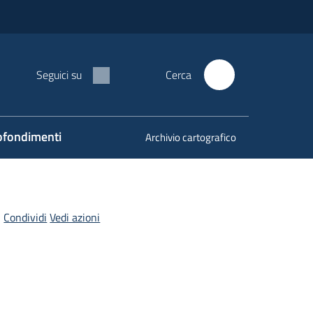
Seguici su
Cerca
fondimenti
Archivio cartografico
Condividi
Vedi azioni