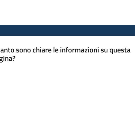
anto sono chiare le informazioni su questa
gina?
a da 1 a 5 stelle