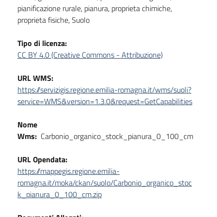
pianificazione rurale, pianura, proprieta chimiche,
proprieta fisiche, Suolo
Tipo di licenza:
CC BY 4.0 (Creative Commons - Attribuzione)
URL WMS:
https://servizigis.regione.emilia-romagna.it/wms/suoli?
service=WMS&version=1.3.0&request=GetCapabilities
Nome
Wms:
Carbonio_organico_stock_pianura_0_100_cm
URL Opendata:
https://mappegis.regione.emilia-
romagna.it/moka/ckan/suolo/Carbonio_organico_stoc
k_pianura_0_100_cm.zip