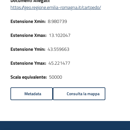
Documenti Allegati:
https://geo.regione.emilia-romagna.it/cartpedo/
Estensione Xmin:
8.980739
Estensione Xmax:
13.102047
Estensione Ymin:
43.559663
Estensione Ymax:
45.221477
Scala equivalente:
50000
Metadata
Consulta la mappa