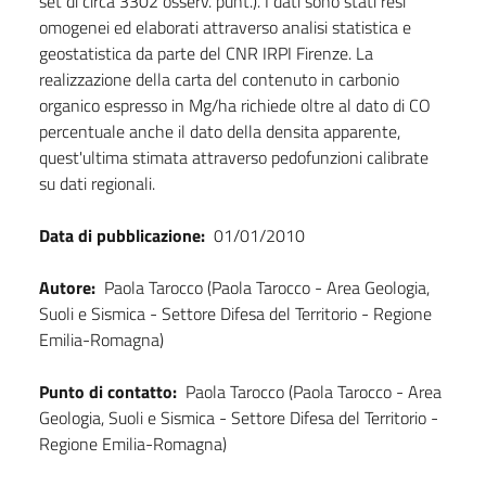
set di circa 3302 osserv. punt.). I dati sono stati resi
omogenei ed elaborati attraverso analisi statistica e
geostatistica da parte del CNR IRPI Firenze. La
realizzazione della carta del contenuto in carbonio
organico espresso in Mg/ha richiede oltre al dato di CO
percentuale anche il dato della densita apparente,
quest'ultima stimata attraverso pedofunzioni calibrate
su dati regionali.
Data di pubblicazione:
01/01/2010
Autore:
Paola Tarocco (Paola Tarocco - Area Geologia,
Suoli e Sismica - Settore Difesa del Territorio - Regione
Emilia-Romagna)
Punto di contatto:
Paola Tarocco (Paola Tarocco - Area
Geologia, Suoli e Sismica - Settore Difesa del Territorio -
Regione Emilia-Romagna)