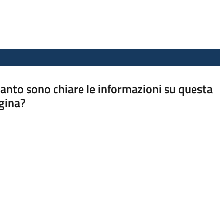
anto sono chiare le informazioni su questa
gina?
a da 1 a 5 stelle