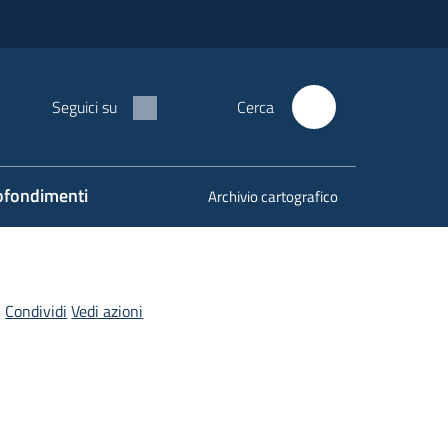
Seguici su
Cerca
fondimenti
Archivio cartografico
Condividi
Vedi azioni