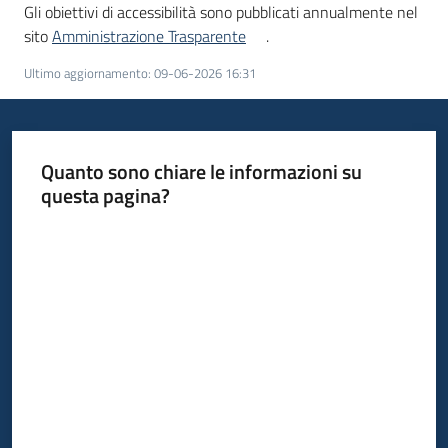
Gli obiettivi di accessibilità sono pubblicati annualmente nel
sito
Amministrazione Trasparente
.
Ultimo aggiornamento
:
09-06-2026 16:31
Quanto sono chiare le informazioni su
questa pagina?
Valuta da 1 a 5 stelle