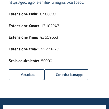
https://geo.regione.emilia-romagna.it/cartpedo/
Estensione Xmin:
8.980739
Estensione Xmax:
13.102047
Estensione Ymin:
43.559663
Estensione Ymax:
45.221477
Scala equivalente:
50000
Metadata
Consulta la mappa