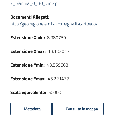
k_pianura_0_30_cm.zip
Documenti Allegati:
http://geo.regione.emilia-romagna.it/cartpedo/
Estensione Xmin:
8.980739
Estensione Xmax:
13.102047
Estensione Ymin:
43.559663
Estensione Ymax:
45.221477
Scala equivalente:
50000
Metadata
Consulta la mappa