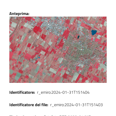
Dati
Anteprima:
Identificatore:
r_emiro:2024-01-31T151404
Identificatore del file:
r_emiro:2024-01-31T151403