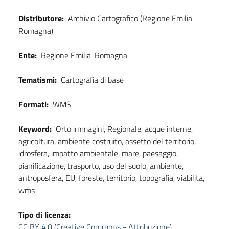
Distributore:
Archivio Cartografico (Regione Emilia-
Romagna)
Ente:
Regione Emilia-Romagna
Tematismi:
Cartografia di base
Formati:
WMS
Keyword:
Orto immagini, Regionale, acque interne,
agricoltura, ambiente costruito, assetto del territorio,
idrosfera, impatto ambientale, mare, paesaggio,
pianificazione, trasporto, uso del suolo, ambiente,
antroposfera, EU, foreste, territorio, topografia, viabilita,
wms
Tipo di licenza:
CC BY 4.0 (Creative Commons - Attribuzione)