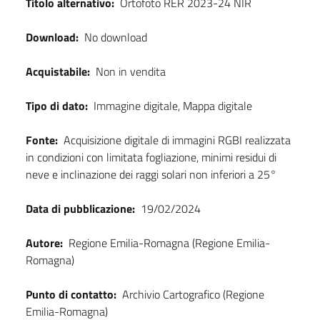
Titolo alternativo:
Ortofoto RER 2023-24 NIR
Download:
No download
Acquistabile:
Non in vendita
Tipo di dato:
Immagine digitale, Mappa digitale
Fonte:
Acquisizione digitale di immagini RGBI realizzata
in condizioni con limitata fogliazione, minimi residui di
neve e inclinazione dei raggi solari non inferiori a 25°
Data di pubblicazione:
19/02/2024
Autore:
Regione Emilia-Romagna (Regione Emilia-
Romagna)
Punto di contatto:
Archivio Cartografico (Regione
Emilia-Romagna)