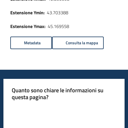
Estensione Ymin:
43.703388
Estensione Ymax:
45.169558
Metadata
Consulta la mappa
Quanto sono chiare le informazioni su
questa pagina?
Valuta da 1 a 5 stelle