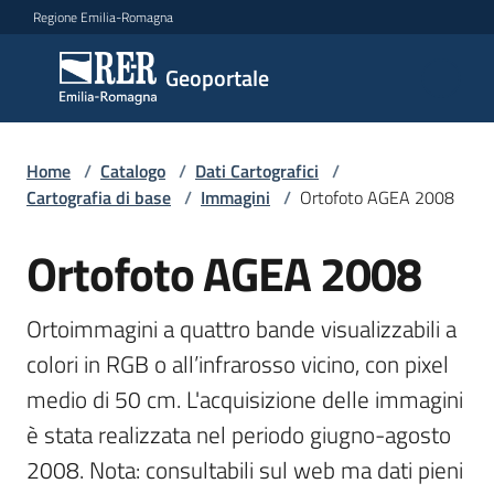
Vai al contenuto
Vai alla navigazione
Vai al footer
Regione Emilia-Romagna
Geoportale
Geoportale
Catalogo
Home
/
Catalogo
/
Dati Cartografici
/
dati,
Cartografia di base
/
Immagini
/
Ortofoto AGEA 2008
servizi
e
Ortofoto AGEA 2008
Salta al contenuto
metadati
Ortoimmagini a quattro bande visualizzabili a 
colori in RGB o all’infrarosso vicino, con pixel 
Visualizza
dati
medio di 50 cm. L'acquisizione delle immagini 
on-
è stata realizzata nel periodo giugno-agosto 
line
2008. Nota: consultabili sul web ma dati pieni 