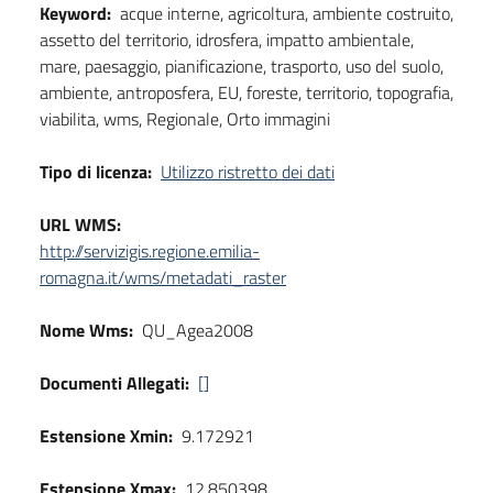
Keyword:
acque interne, agricoltura, ambiente costruito,
assetto del territorio, idrosfera, impatto ambientale,
mare, paesaggio, pianificazione, trasporto, uso del suolo,
ambiente, antroposfera, EU, foreste, territorio, topografia,
viabilita, wms, Regionale, Orto immagini
Tipo di licenza:
Utilizzo ristretto dei dati
URL WMS:
http://servizigis.regione.emilia-
romagna.it/wms/metadati_raster
Nome Wms:
QU_Agea2008
Documenti Allegati:
[]
Estensione Xmin:
9.172921
Estensione Xmax:
12.850398