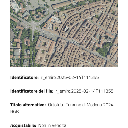
Identificatore:
r_emiro:2025-02-14T111355
Identificatore del file:
r_emiro:2025-02-14T111355
Titolo alternativo:
Ortofoto Comune di Modena 2024
RGB
Acquistabile:
Non in vendita