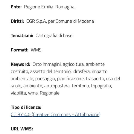
Ente:
Regione Emilia-Romagna
Diritti:
CGR S.p.A. per Comune di Modena
Tematismi:
Cartografia di base
Formati:
WMS
Keyword:
Orto immagini, agricoltura, ambiente
costruito, assetto del territorio, idrosfera, impatto
ambientale, paesaggio, pianificazione, trasporto, uso del
suolo, ambiente, antroposfera, territorio, topografia,
viabilita, wms, Regionale
Tipo di licenza:
CC BY 4.0 (Creative Commons - Attribuzione)
URL WMS: