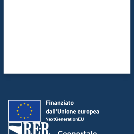
Valuta da 1 a 5 stelle
Geoportale