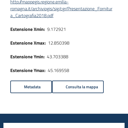
http://mappegis.regione.emilia-
romagna.it/archiviogis/sig/cgr/Presentazione_Fornitur
a_Cartografia2018.pdf
Estensione Xmin:
9.172921
Estensione Xmax:
12.850398
Estensione Ymin:
43.703388
Estensione Ymax:
45.169558
Metadata
Consulta la mappa