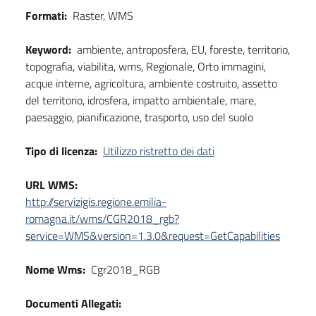
Formati:
Raster, WMS
Keyword:
ambiente, antroposfera, EU, foreste, territorio,
topografia, viabilita, wms, Regionale, Orto immagini,
acque interne, agricoltura, ambiente costruito, assetto
del territorio, idrosfera, impatto ambientale, mare,
paesaggio, pianificazione, trasporto, uso del suolo
Tipo di licenza:
Utilizzo ristretto dei dati
URL WMS:
http://servizigis.regione.emilia-
romagna.it/wms/CGR2018_rgb?
service=WMS&version=1.3.0&request=GetCapabilities
Nome Wms:
Cgr2018_RGB
Documenti Allegati: