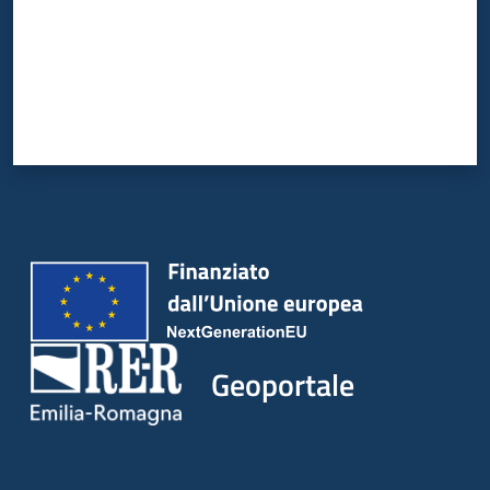
Geoportale