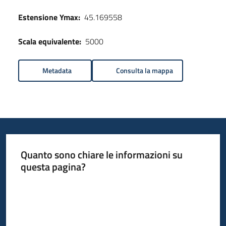
Estensione Ymax:
45.169558
Scala equivalente:
5000
Metadata
Consulta la mappa
Quanto sono chiare le informazioni su
questa pagina?
Valuta da 1 a 5 stelle