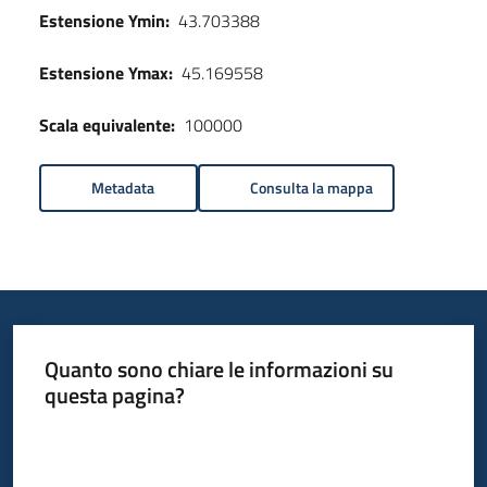
Estensione Ymin:
43.703388
Estensione Ymax:
45.169558
Scala equivalente:
100000
Metadata
Consulta la mappa
Quanto sono chiare le informazioni su
questa pagina?
Valuta da 1 a 5 stelle