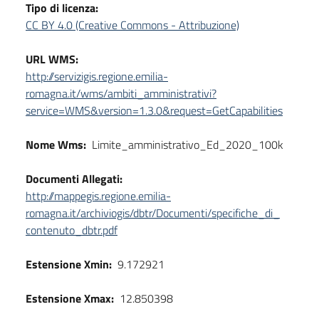
Tipo di licenza:
CC BY 4.0 (Creative Commons - Attribuzione)
URL WMS:
http://servizigis.regione.emilia-
romagna.it/wms/ambiti_amministrativi?
service=WMS&version=1.3.0&request=GetCapabilities
Nome Wms:
Limite_amministrativo_Ed_2020_100k
Documenti Allegati:
http://mappegis.regione.emilia-
romagna.it/archiviogis/dbtr/Documenti/specifiche_di_
contenuto_dbtr.pdf
Estensione Xmin:
9.172921
Estensione Xmax:
12.850398