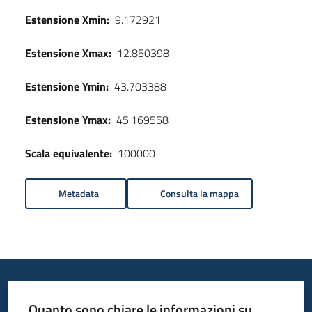
Estensione Xmin:
9.172921
Estensione Xmax:
12.850398
Estensione Ymin:
43.703388
Estensione Ymax:
45.169558
Scala equivalente:
100000
Metadata
Consulta la mappa
Quanto sono chiare le informazioni su