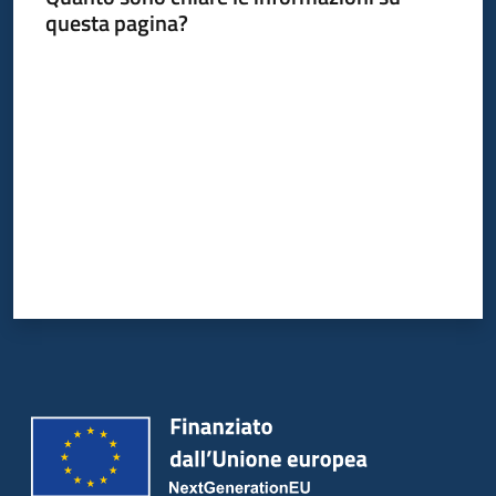
questa pagina?
Valuta da 1 a 5 stelle