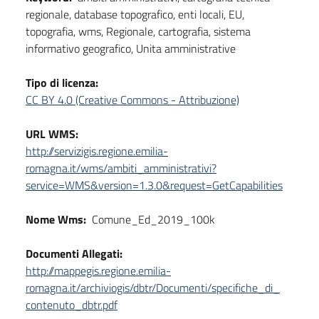
regionale, database topografico, enti locali, EU,
topografia, wms, Regionale, cartografia, sistema
informativo geografico, Unita amministrative
Tipo di licenza:
CC BY 4.0 (Creative Commons - Attribuzione)
URL WMS:
http://servizigis.regione.emilia-
romagna.it/wms/ambiti_amministrativi?
service=WMS&version=1.3.0&request=GetCapabilities
Nome Wms:
Comune_Ed_2019_100k
Documenti Allegati:
http://mappegis.regione.emilia-
romagna.it/archiviogis/dbtr/Documenti/specifiche_di_
contenuto_dbtr.pdf