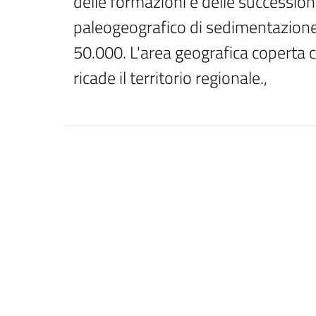
delle formazioni e delle successioni
paleogeografico di sedimentazione, 
50.000. L'area geografica coperta c
ricade il territorio regionale., 