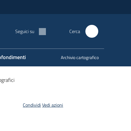
Seguici su
Cerca
fondimenti
Archivio cartografico
grafici
Condividi
Vedi azioni