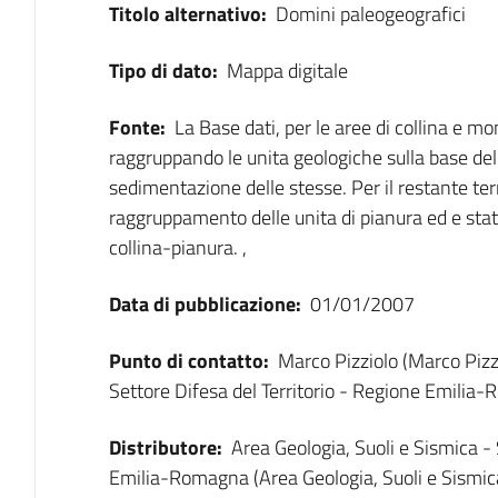
Titolo alternativo:
Domini paleogeografici
Tipo di dato:
Mappa digitale
Fonte:
La Base dati, per le aree di collina e mo
raggruppando le unita geologiche sulla base de
sedimentazione delle stesse. Per il restante terr
raggruppamento delle unita di pianura ed e stat
collina-pianura. ,
Data di pubblicazione:
01/01/2007
Punto di contatto:
Marco Pizziolo (Marco Pizzi
Settore Difesa del Territorio - Regione Emilia
Distributore:
Area Geologia, Suoli e Sismica - 
Emilia-Romagna (Area Geologia, Suoli e Sismica 