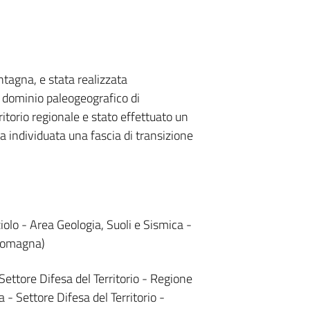
ntagna, e stata realizzata
l dominio paleogeografico di
itorio regionale e stato effettuato un
a individuata una fascia di transizione
olo - Area Geologia, Suoli e Sismica -
-Romagna)
Settore Difesa del Territorio - Regione
- Settore Difesa del Territorio -