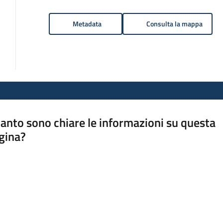
Metadata
Consulta la mappa
anto sono chiare le informazioni su questa
gina?
a da 1 a 5 stelle