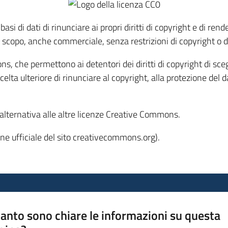
basi di dati di rinunciare ai propri diritti di copyright e di r
iasi scopo, anche commerciale, senza restrizioni di copyright o 
ns, che permettono ai detentori dei diritti di copyright di s
lta ulteriore di rinunciare al copyright, alla protezione del dat
 alternativa alle altre licenze Creative Commons.
ne ufficiale del sito creativecommons.org).
anto sono chiare le informazioni su questa