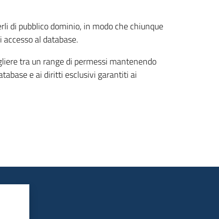
enderli di pubblico dominio, in modo che chiunque
di accesso al database.
cegliere tra un range di permessi mantenendo
abase e ai diritti esclusivi garantiti ai