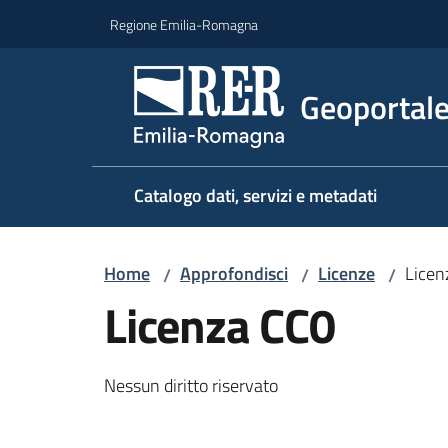
Vai al contenuto
Vai alla navigazione
Vai al footer
Regione Emilia-Romagna
Geoportal
Catalogo dati, servizi e metadati
Home
Approfondisci
Licenze
Licen
/
/
/
Licenza CC0
Nessun diritto riservato