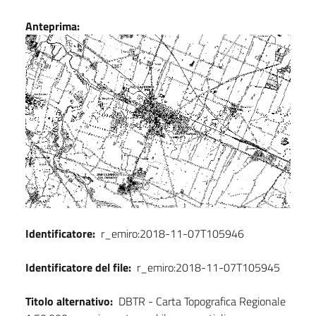
Dati
Anteprima:
Identificatore:
r_emiro:2018-11-07T105946
Identificatore del file:
r_emiro:2018-11-07T105945
Titolo alternativo:
DBTR - Carta Topografica Regionale