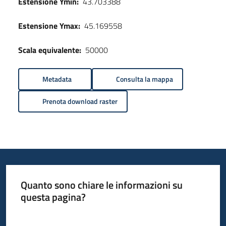
Estensione Ymin:
43.703388
Estensione Ymax:
45.169558
Scala equivalente:
50000
Metadata
Consulta la mappa
Prenota download raster
Quanto sono chiare le informazioni su
questa pagina?
Valuta da 1 a 5 stelle