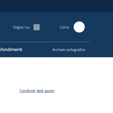
Seguici su
Cerca
fondimenti
Archivio cartografico
Condividi
Vedi azioni