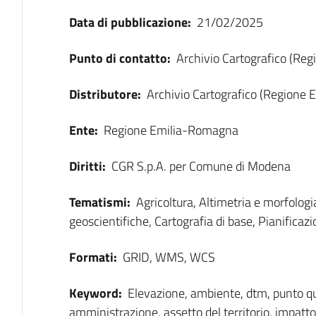
Data di pubblicazione:
21/02/2025
Punto di contatto:
Archivio Cartografico (Re
Distributore:
Archivio Cartografico (Regione
Ente:
Regione Emilia-Romagna
Diritti:
CGR S.p.A. per Comune di Modena
Tematismi:
Agricoltura, Altimetria e morfolog
geoscientifiche, Cartografia di base, Pianificazi
Formati:
GRID, WMS, WCS
Keyword:
Elevazione, ambiente, dtm, punto qu
amministrazione, assetto del territorio, impatto