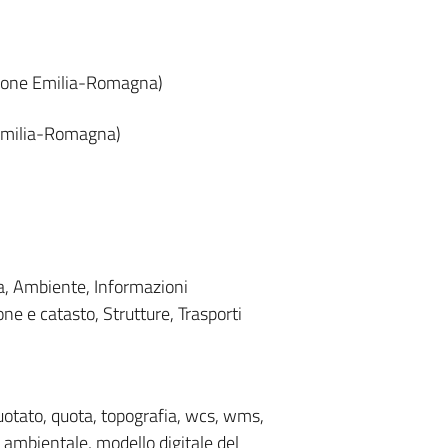
gione Emilia-Romagna)
 Emilia-Romagna)
ia, Ambiente, Informazioni
one e catasto, Strutture, Trasporti
otato, quota, topografia, wcs, wms,
 ambientale, modello digitale del