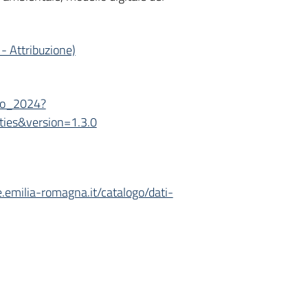
- Attribuzione)
o_2024?
ties&version=1.3.0
e.emilia-romagna.it/catalogo/dati-