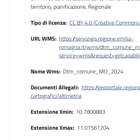
territorio, pianificazione, Regionale
Tipo di licenza:
CC BY 4.0 (Creative Commons 
URL WMS:
https://servizigis.regione.emilia-
romagna.it/wms/dtm_comune_m
service=wms&request=getcapabili
Nome Wms:
Dtm_comune_MO_2024
Documenti Allegati:
https://geoportale.region
cartografici/altimetria
Estensione Xmin:
10.7800883
Estensione Xmax:
11.01561204