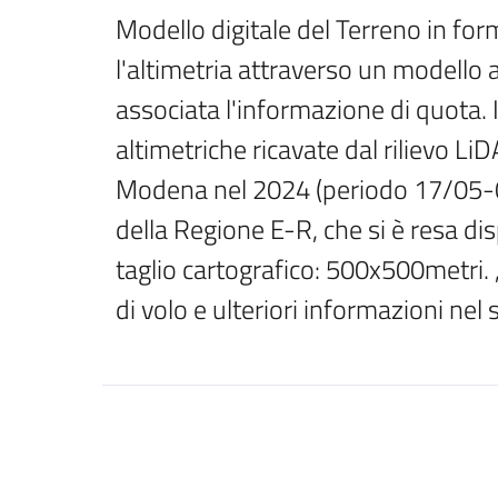
Modello digitale del Terreno in form
l'altimetria attraverso un modello a 
associata l'informazione di quota. I
altimetriche ricavate dal rilievo Li
Modena nel 2024 (periodo 17/05-0
della Regione E-R, che si è resa disp
taglio cartografico: 500x500metri. ,
di volo e ulteriori informazioni ne