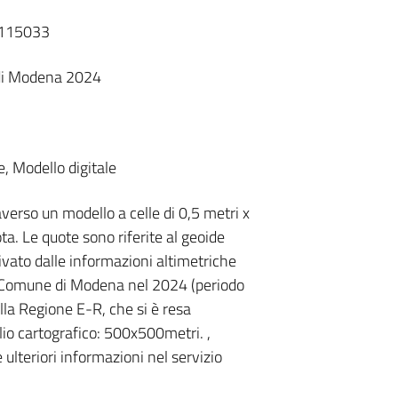
T115033
di Modena 2024
, Modello digitale
averso un modello a celle di 0,5 metri x
ta. Le quote sono riferite al geoide
rivato dalle informazioni altimetriche
al Comune di Modena nel 2024 (periodo
a Regione E-R, che si è resa
glio cartografico: 500x500metri. ,
e ulteriori informazioni nel servizio