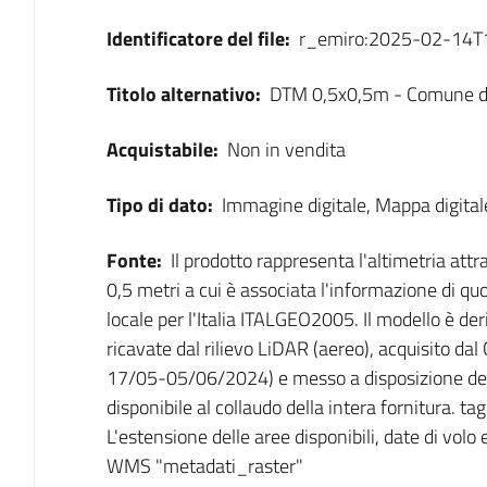
Identificatore del file:
r_emiro:2025-02-14
Titolo alternativo:
DTM 0,5x0,5m - Comune 
Acquistabile:
Non in vendita
Tipo di dato:
Immagine digitale, Mappa digitale
Fonte:
Il prodotto rappresenta l'altimetria attr
0,5 metri a cui è associata l'informazione di quo
locale per l'Italia ITALGEO2005. Il modello è de
ricavate dal rilievo LiDAR (aereo), acquisito d
17/05-05/06/2024) e messo a disposizione dell
disponibile al collaudo della intera fornitura. ta
L'estensione delle aree disponibili, date di volo 
WMS "metadati_raster"