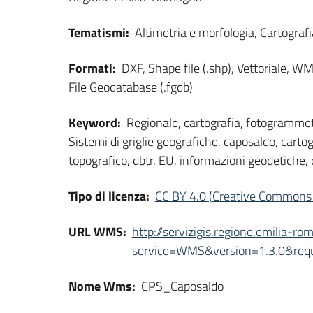
Tematismi:
Altimetria e morfologia, Cartografi
Formati:
DXF, Shape file (.shp), Vettoriale, 
File Geodatabase (.fgdb)
Keyword:
Regionale, cartografia, fotogrammet
Sistemi di griglie geografiche, caposaldo, cartog
topografico, dbtr, EU, informazioni geodetiche,
Tipo di licenza:
CC BY 4.0 (Creative Commons 
URL WMS:
http://servizigis.regione.emilia-r
service=WMS&version=1.3.0&reque
Nome Wms:
CPS_Caposaldo