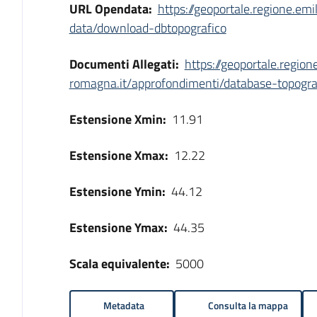
URL Opendata:
https://geoportale.regione.em
data/download-dbtopografico
Documenti Allegati:
https://geoportale.region
romagna.it/approfondimenti/database-topogra
Estensione Xmin:
11.91
Estensione Xmax:
12.22
Estensione Ymin:
44.12
Estensione Ymax:
44.35
Scala equivalente:
5000
Metadata
Consulta la mappa