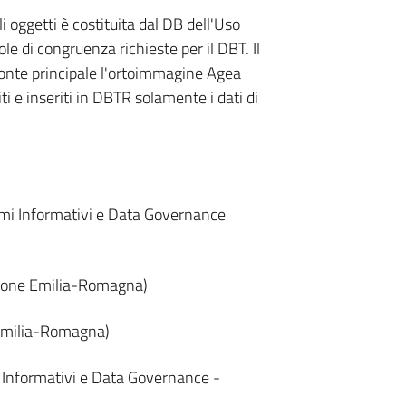
i oggetti è costituita dal DB dell'Uso
le di congruenza richieste per il DBT. Il
onte principale l'ortoimmagine Agea
i e inseriti in DBTR solamente i dati di
emi Informativi e Data Governance
gione Emilia-Romagna)
 Emilia-Romagna)
i Informativi e Data Governance -