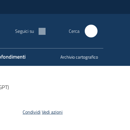
Seguici su
Cerca
fondimenti
Archivio cartografico
GPT)
Condividi
Vedi azioni