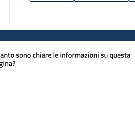
anto sono chiare le informazioni su questa
gina?
a da 1 a 5 stelle