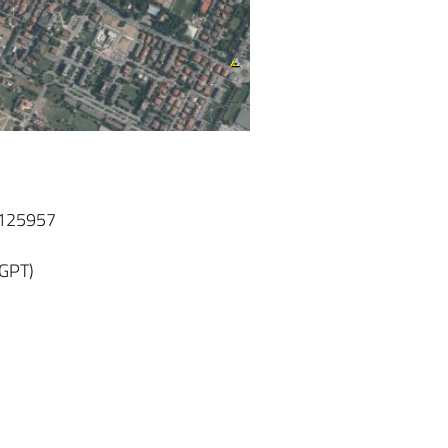
T125957
_GPT)