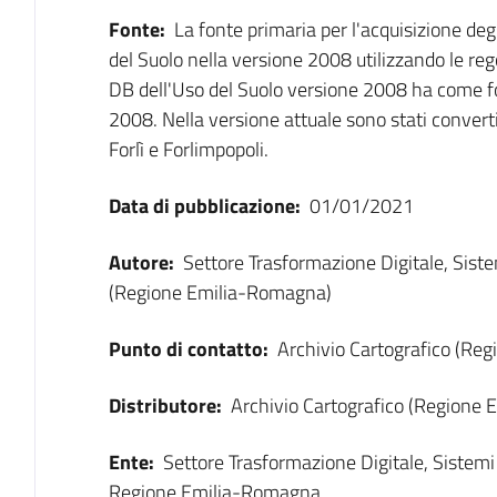
Fonte:
La fonte primaria per l'acquisizione degl
del Suolo nella versione 2008 utilizzando le rego
DB dell'Uso del Suolo versione 2008 ha come f
2008. Nella versione attuale sono stati convertit
Forlì e Forlimpopoli.
Data di pubblicazione:
01/01/2021
Autore:
Settore Trasformazione Digitale, Sist
(Regione Emilia-Romagna)
Punto di contatto:
Archivio Cartografico (Re
Distributore:
Archivio Cartografico (Regione
Ente:
Settore Trasformazione Digitale, Sistem
Regione Emilia-Romagna