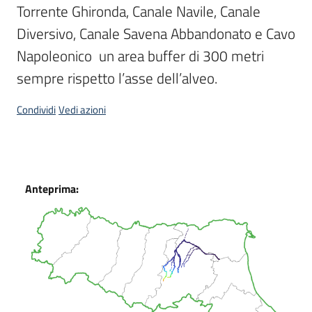
Torrente Ghironda, Canale Navile, Canale 
Diversivo, Canale Savena Abbandonato e Cavo 
Napoleonico  un area buffer di 300 metri 
sempre rispetto l’asse dell’alveo.
Condividi
Vedi azioni
Dati
Anteprima: