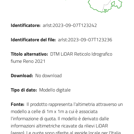
Identificatore:
arlst:2023-09-07T123242
Identificatore del file:
arlst:2023-09-07T123236
Titolo alternativo:
DTM LiDAR Reticolo Idrografico
fiume Reno 2021
Download:
No download
Tipo di dato:
Modello digitale
Fonte:
Il prodotto rappresenta l'altimetria attraverso un
modello a celle di 1m x 1m a cui è associata
l'informazione di quota. Il modello è derivato dalle
informazioni altimetriche ricavate da rilievi LiDAR
(aereo). Le quote sono riferite al geoide locale per l'Italia