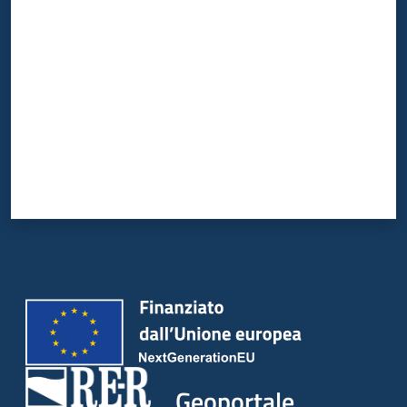
Valuta da 1 a 5 stelle
Geoportale