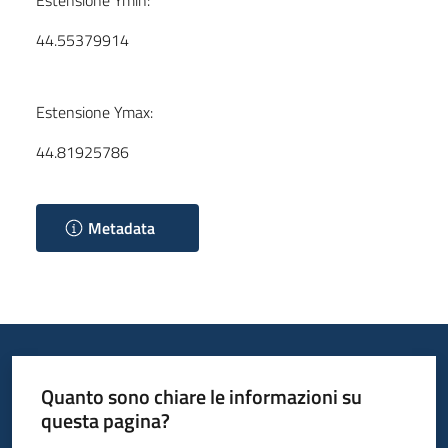
Estensione Ymin:
44.55379914
Estensione Ymax:
44.81925786
Metadata
Quanto sono chiare le informazioni su
questa pagina?