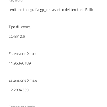
Keyword:
territorio topografia gp_res assetto del territorio Edifici
Tipo di licenza:
CC-BY 2.5
Estensione Xmin:
11.95346189
Estensione Xmax:
12.28343391