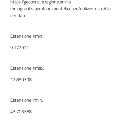
https://geoportale.regione.emilia-
romagna.it/approfondimenti/licenze/utilizzo-ristretto-
dei-dati
Estensione Xmin:
9.172921
Estensione Xmax:
12.850398
Estensione Ymin:
43.703388