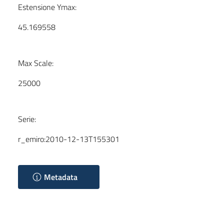
Estensione Ymax:
45.169558
Max Scale:
25000
Serie:
r_emiro:2010-12-13T155301
Metadata