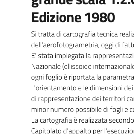
Edizione 1980
Si tratta di cartografia tecnica real
dell'aerofotogrametria, oggi di fatt
E' stata impiegata la rappresentaz
Nazionale (ellissoide internaziona
ogni foglio è riportata la parametrat
L'orientamento e le dimensioni dei 
di rappresentazione dei territori ca
minor numero possibile di fogli e ce
La cartografia è realizzata secondo
Capitolato d'appalto per l'esecuzion