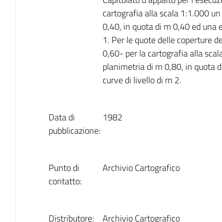
cartografia alla scala 1:1.000 u
0,40, in quota di m 0,40 ed una e
1. Per le quote delle coperture de
0,60- per la cartografia alla sc
planimetria di m 0,80, in quota 
curve di livello di m 2.
Data di
1982
pubblicazione:
Punto di
Archivio Cartografico
contatto:
Distributore:
Archivio Cartografico