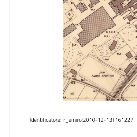
Identificatore:
r_emiro:2010-12-13T161227