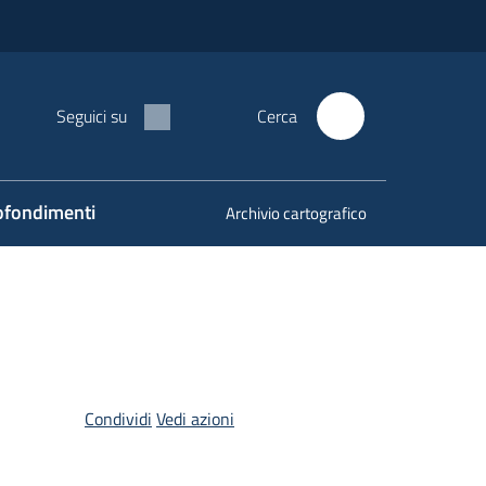
Seguici su
Cerca
fondimenti
Archivio cartografico
Condividi
Vedi azioni