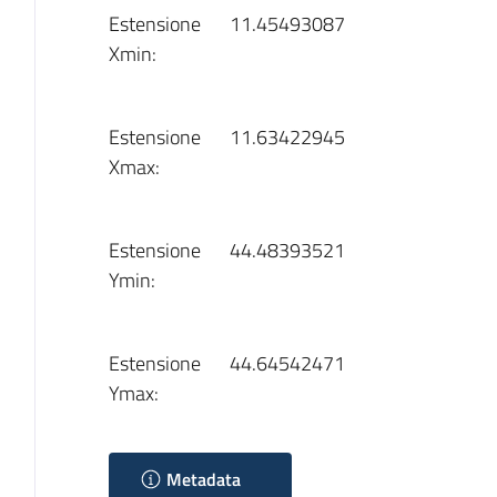
Estensione
11.45493087
Xmin:
Estensione
11.63422945
Xmax:
Estensione
44.48393521
Ymin:
Estensione
44.64542471
Ymax:
Metadata