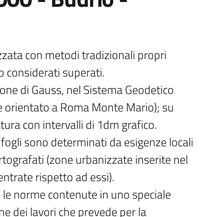
izzata con metodi tradizionali propri 
o considerati superati.

ione di Gauss, nel Sistema Geodetico 
le orientato a Roma Monte Mario); su 
ura con intervalli di 1dm grafico.

fogli sono determinati da esigenze locali 
rtografati (zone urbanizzate inserite nel 
ntrate rispetto ad essi).

 le norme contenute in uno speciale 
e dei lavori che prevede per la 