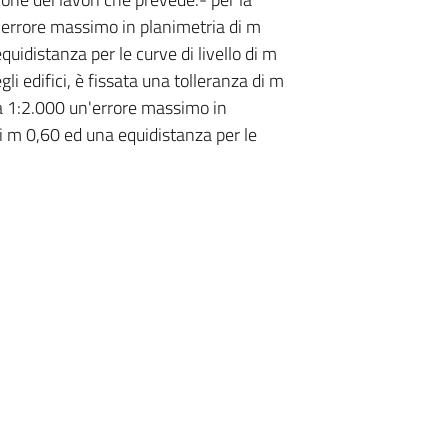
n errore massimo in planimetria di m
quidistanza per le curve di livello di m
gli edifici, è fissata una tolleranza di m
ala 1:2.000 un'errore massimo in
di m 0,60 ed una equidistanza per le