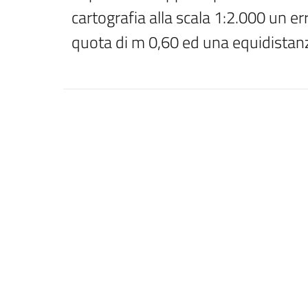
cartografia alla scala 1:2.000 un er
quota di m 0,60 ed una equidistanza 