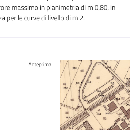
rore massimo in planimetria di m 0,80, in 
per le curve di livello di m 2.
Dati
Anteprima: