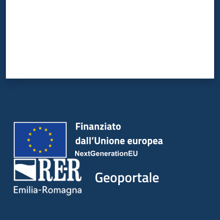
Geoportale