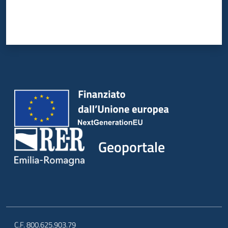
Geoportale
C.F. 800.625.903.79