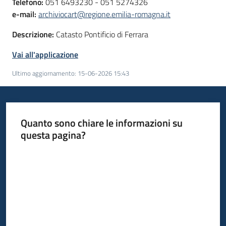
Telefono:
051 6493230 - 051 5274326
e-mail:
archiviocart@regione.emilia-romagna.it
Descrizione:
Catasto Pontificio di Ferrara
Vai all'applicazione
Ultimo aggiornamento
:
15-06-2026 15:43
Quanto sono chiare le informazioni su
questa pagina?
Valuta da 1 a 5 stelle