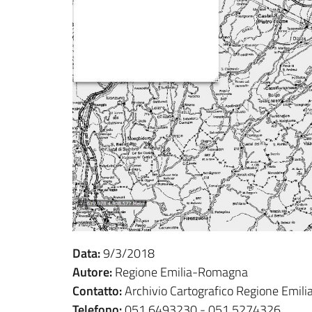
Data:
9/3/2018
Autore:
Regione Emilia-Romagna
Contatto:
Archivio Cartografico Regione Emi
Telefono:
051 6493230 - 051 5274326