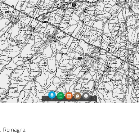
lia-Romagna