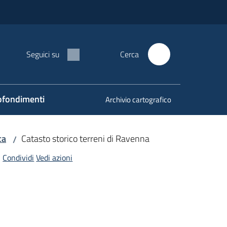
Seguici su
Cerca
fondimenti
Archivio cartografico
ca
Catasto storico terreni di Ravenna
/
Condividi
Vedi azioni