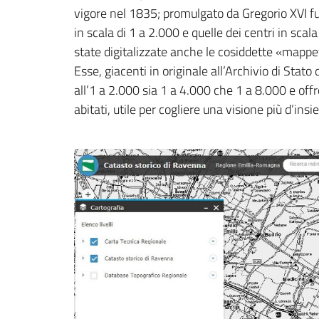
vigore nel 1835; promulgato da Gregorio XVI fu
in scala di 1 a 2.000 e quelle dei centri in scala
state digitalizzate anche le cosiddette «mappe
Esse, giacenti in originale all’Archivio di Sta
all’1 a 2.000 sia 1 a 4.000 che 1 a 8.000 e offro
abitati, utile per cogliere una visione più d’ins