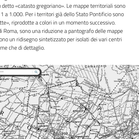
 detto «catasto gregoriano». Le mappe territoriali sono
 1 a 1.000. Per i territori già dello Stato Pontificio sono
tte», riprodotte a colori in un momento successivo.
to di Roma, sono una riduzione a pantografo delle mappe
no un ridisegno sintetizzato per isolati dei vari centri
ieme che di dettaglio.