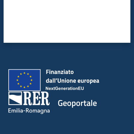
Geoportale