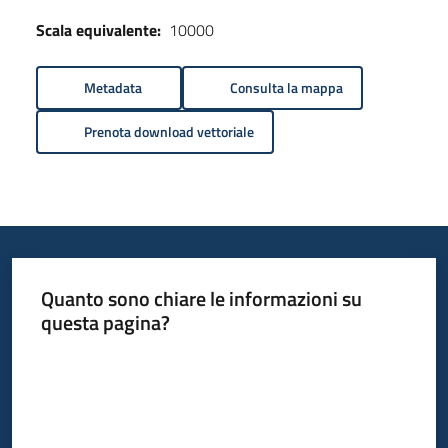
Scala equivalente:
10000
Metadata
Consulta la mappa
Prenota download vettoriale
Quanto sono chiare le informazioni su
questa pagina?
Valuta da 1 a 5 stelle