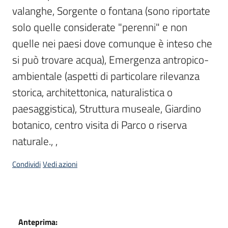
valanghe, Sorgente o fontana (sono riportate 
solo quelle considerate "perenni" e non 
quelle nei paesi dove comunque è inteso che 
si può trovare acqua), Emergenza antropico-
ambientale (aspetti di particolare rilevanza 
storica, architettonica, naturalistica o 
paesaggistica), Struttura museale, Giardino 
botanico, centro visita di Parco o riserva 
naturale., , 
Condividi
Vedi azioni
Dati
Anteprima: