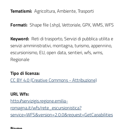
Tematismi:
Agricoltura, Ambiente, Trasporti
Formati:
Shape file (.shp), Vettoriale, GPX, WMS, WFS
Keyword:
Reti di trasporto, Servizi di pubblica utilita e
servizi amministrativi, montagna, turismo, appennino,
escursionismo, EU, open data, sentieri, wfs, wms,
Regionale
Tipo di licenza:
CC BY 4.0 (Creative Commons - Attribuzione)
URL Wfs:
http://servizigis.regione.emilia-
romagna.it/wfs/rete_escursionistica?
service=WFS&version=2.0.0&request=GetCapabilities
Nome