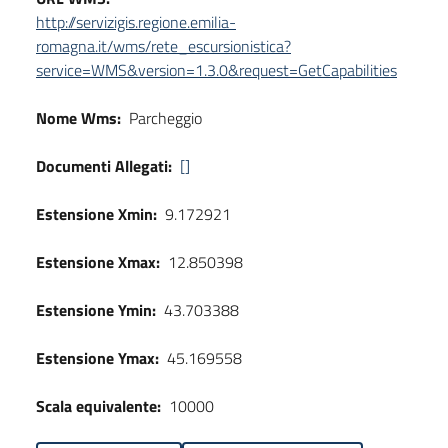
http://servizigis.regione.emilia-
romagna.it/wms/rete_escursionistica?
service=WMS&version=1.3.0&request=GetCapabilities
Nome Wms:
Parcheggio
Documenti Allegati:
[]
Estensione Xmin:
9.172921
Estensione Xmax:
12.850398
Estensione Ymin:
43.703388
Estensione Ymax:
45.169558
Scala equivalente:
10000