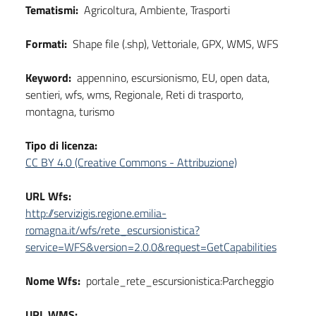
Tematismi:
Agricoltura, Ambiente, Trasporti
Formati:
Shape file (.shp), Vettoriale, GPX, WMS, WFS
Keyword:
appennino, escursionismo, EU, open data,
sentieri, wfs, wms, Regionale, Reti di trasporto,
montagna, turismo
Tipo di licenza:
CC BY 4.0 (Creative Commons - Attribuzione)
URL Wfs:
http://servizigis.regione.emilia-
romagna.it/wfs/rete_escursionistica?
service=WFS&version=2.0.0&request=GetCapabilities
Nome Wfs:
portale_rete_escursionistica:Parcheggio
URL WMS: