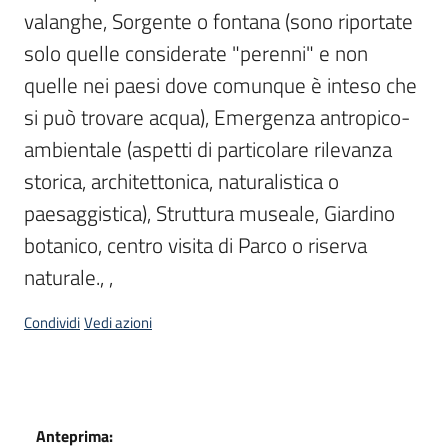
valanghe, Sorgente o fontana (sono riportate 
solo quelle considerate "perenni" e non 
quelle nei paesi dove comunque è inteso che 
si può trovare acqua), Emergenza antropico-
ambientale (aspetti di particolare rilevanza 
storica, architettonica, naturalistica o 
paesaggistica), Struttura museale, Giardino 
botanico, centro visita di Parco o riserva 
naturale., , 
Condividi
Vedi azioni
Dati
Anteprima: