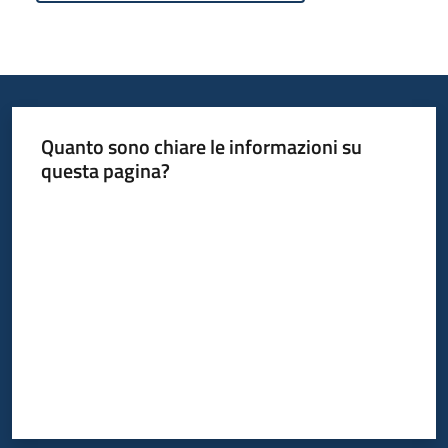
Quanto sono chiare le informazioni su
questa pagina?
Valuta da 1 a 5 stelle