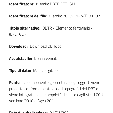
Identificatore:
r_emiro:DBTR:EFE_GLI
Identificatore del file:
r_emiro:2017-11-24T131107
Titolo alternativo:
DBTR - Elemento ferroviario -
(EFE_GLI)
Download:
Download DB Topo
Acquistabile:
Non in vendita
Tipo di dato:
Mappa digitale
Fonte:
La componente geometrica degli oggetti viene
prodotta conformemente ai dati topografici del DBT e
viene integrata con le proprietà desunte dagli strati CGU
versione 2010 e Agea 2011.
Data di pubblicazione:
01/01/2021