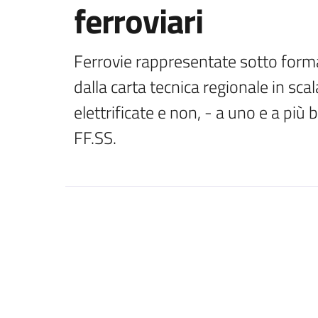
ferroviari
Ferrovie rappresentate sotto forma d
dalla carta tecnica regionale in scala 
elettrificate e non, - a uno e a più b
FF.SS.