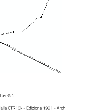
T164354
 dalla CTR10k - Edizione 1991 - Archi