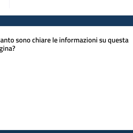
anto sono chiare le informazioni su questa
gina?
a da 1 a 5 stelle