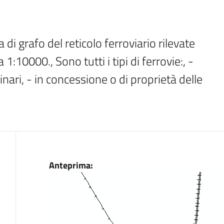
i grafo del reticolo ferroviario rilevate 
1:10000., Sono tutti i tipi di ferrovie:, - 
inari, - in concessione o di proprietà delle 
Dati
Anteprima: