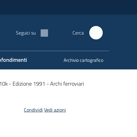
Seguici su
Cerca
fondimenti
Archivio cartografico
R10k - Edizione 1991 - Archi ferroviari
Condividi
Vedi azioni