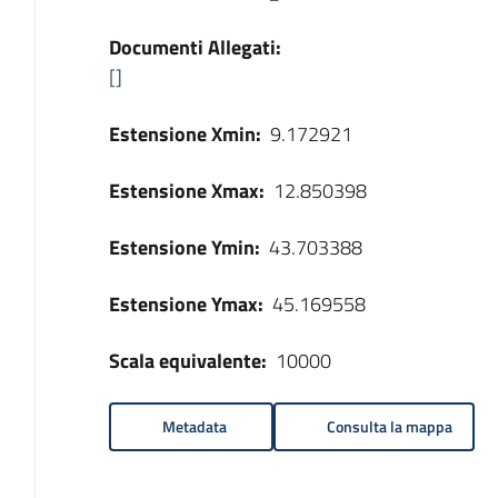
Documenti Allegati:
[]
Estensione Xmin:
9.172921
Estensione Xmax:
12.850398
Estensione Ymin:
43.703388
Estensione Ymax:
45.169558
Scala equivalente:
10000
Metadata
Consulta la mappa