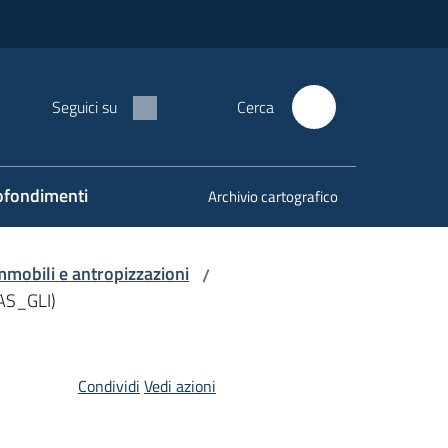
Seguici su
Cerca
fondimenti
Archivio cartografico
mmobili e antropizzazioni
/
IAS_GLI)
Condividi
Vedi azioni