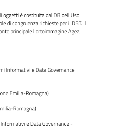
i oggetti è costituita dal DB dell'Uso
le di congruenza richieste per il DBT. Il
onte principale l'ortoimmagine Agea
emi Informativi e Data Governance
gione Emilia-Romagna)
 Emilia-Romagna)
i Informativi e Data Governance -