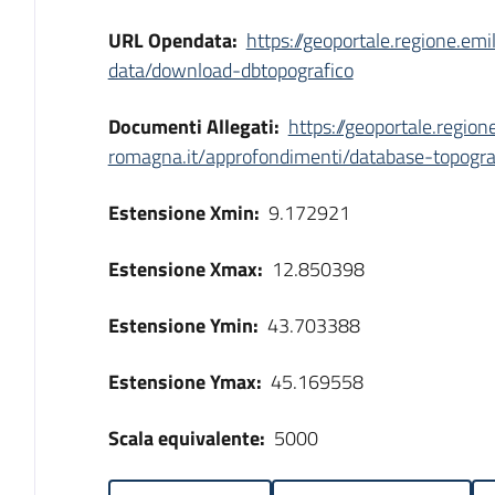
URL Opendata:
https://geoportale.regione.em
data/download-dbtopografico
Documenti Allegati:
https://geoportale.region
romagna.it/approfondimenti/database-topogra
Estensione Xmin:
9.172921
Estensione Xmax:
12.850398
Estensione Ymin:
43.703388
Estensione Ymax:
45.169558
Scala equivalente:
5000