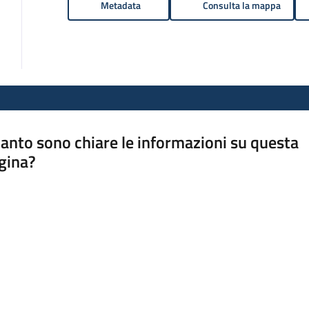
Metadata
Consulta la mappa
anto sono chiare le informazioni su questa
gina?
a da 1 a 5 stelle