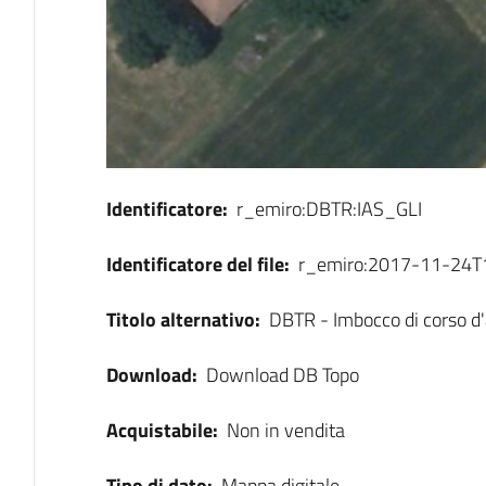
Identificatore:
r_emiro:DBTR:IAS_GLI
Identificatore del file:
r_emiro:2017-11-24
Titolo alternativo:
DBTR - Imbocco di corso d'
Download:
Download DB Topo
Acquistabile:
Non in vendita
Tipo di dato:
Mappa digitale