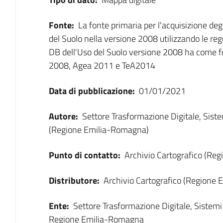
Fonte:
La fonte primaria per l'acquisizione degl
del Suolo nella versione 2008 utilizzando le rego
DB dell'Uso del Suolo versione 2008 ha come f
2008, Agea 2011 e TeA2014
Data di pubblicazione:
01/01/2021
Autore:
Settore Trasformazione Digitale, Sist
(Regione Emilia-Romagna)
Punto di contatto:
Archivio Cartografico (Re
Distributore:
Archivio Cartografico (Regione
Ente:
Settore Trasformazione Digitale, Sistem
Regione Emilia-Romagna