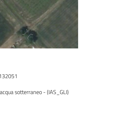
T132051
acqua sotterraneo - (IAS_GLI)