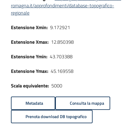
romagna.it/approfondimenti/database-topografico-
regionale
Estensione Xmin:
9.172921
Estensione Xmax:
12.850398
Estensione Ymin:
43.703388
Estensione Ymax:
45.169558
Scala equivalente:
5000
Metadata
Consulta la mappa
Prenota download DB topografico