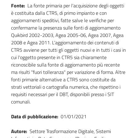
Fonte:
La fonte primaria per l'acquisizione degli oggetti
è costituita dalla CTR5, di primo impianto e con
aggiornamenti speditivi, fatte salve le verifiche per
confermarne la presenza sulle fonti di aggiornamento
Quikbird 2002-2003, Agea 2005-06, Agea 2007, Agea
2008 e Agea 2011. L'aggiornamento dei contenuti di
CTR5 avviene per tutti gli oggetti nuovi e in tutti i casi in
cui l'oggetto presente in CTR5 sia chiaramente
riconoscibile sulla fonte di aggiornamento più recente
ma risulti "fuori tolleranza" per variazione di forma. Altre
fonti primarie alternative a CTR5 sono costituite da
strati vettoriali o cartografia numerica, che rispettino i
requisiti necessari per il DBT, disponibili presso i SIT
comunali.
Data di pubblicazione:
01/01/2021
Autore:
Settore Trasformazione Digitale, Sistemi