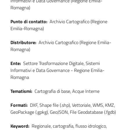
Informativi e Data Governance (Regione Emilia-
Romagna)
Punto di contatto:
Archivio Cartografico (Regione
Emilia-Romagna)
Distributore:
Archivio Cartografico (Regione Emilia-
Romagna)
Ente:
Settore Trasformazione Digitale, Sistemi
Informativi e Data Governance - Regione Emilia-
Romagna
Tematismi:
Cartografia di base, Acque Interne
Formati:
DXF, Shape file (.shp), Vettoriale, WMS, KMZ,
GeoPackage (.gpkg), GeoJSON, File Geodatabase (.fgdb)
Keyword:
Regionale, cartografia, flusso idrologico,