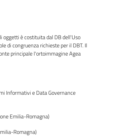
i oggetti è costituita dal DB dell'Uso
le di congruenza richieste per il DBT. Il
onte principale l'ortoimmagine Agea
emi Informativi e Data Governance
gione Emilia-Romagna)
 Emilia-Romagna)