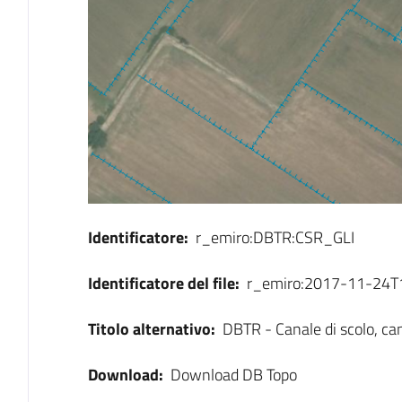
Identificatore:
r_emiro:DBTR:CSR_GLI
Identificatore del file:
r_emiro:2017-11-24
Titolo alternativo:
DBTR - Canale di scolo, can
Download:
Download DB Topo