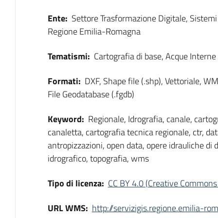
Ente:
Settore Trasformazione Digitale, Sistem
Regione Emilia-Romagna
Tematismi:
Cartografia di base, Acque Interne
Formati:
DXF, Shape file (.shp), Vettoriale, 
File Geodatabase (.fgdb)
Keyword:
Regionale, Idrografia, canale, carto
canaletta, cartografia tecnica regionale, ctr, da
antropizzazioni, open data, opere idrauliche di d
idrografico, topografia, wms
Tipo di licenza:
CC BY 4.0 (Creative Commons 
URL WMS:
http://servizigis.regione.emilia-r