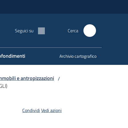
Seguici su
Cerca
fondimenti
Archivio cartografico
mmobili e antropizzazioni
/
GLI)
Condividi
Vedi azioni