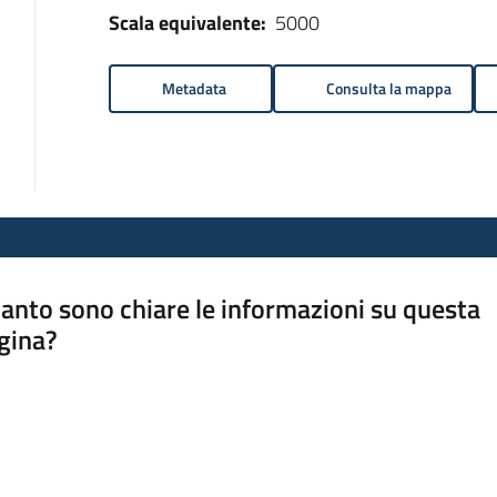
Scala equivalente:
5000
Metadata
Consulta la mappa
anto sono chiare le informazioni su questa
gina?
a da 1 a 5 stelle