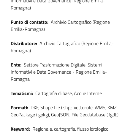
Informativi e Data Governance (Regione Emilia-
Romagna)
Punto di contatto:
Archivio Cartografico (Regione
Emilia-Romagna)
Distributore:
Archivio Cartografico (Regione Emilia-
Romagna)
Ente:
Settore Trasformazione Digitale, Sistemi
Informativi e Data Governance - Regione Emilia-
Romagna
Tematismi:
Cartografia di base, Acque Interne
Formati:
DXF, Shape file (.shp), Vettoriale, WMS, KMZ,
GeoPackage (.gpkg), GeoJSON, File Geodatabase (.fgdb)
Keyword:
Regionale, cartografia, flusso idrologico,