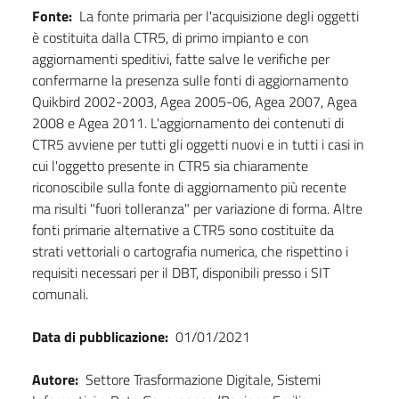
Fonte:
La fonte primaria per l'acquisizione degli oggetti
è costituita dalla CTR5, di primo impianto e con
aggiornamenti speditivi, fatte salve le verifiche per
confermarne la presenza sulle fonti di aggiornamento
Quikbird 2002-2003, Agea 2005-06, Agea 2007, Agea
2008 e Agea 2011. L'aggiornamento dei contenuti di
CTR5 avviene per tutti gli oggetti nuovi e in tutti i casi in
cui l'oggetto presente in CTR5 sia chiaramente
riconoscibile sulla fonte di aggiornamento più recente
ma risulti "fuori tolleranza" per variazione di forma. Altre
fonti primarie alternative a CTR5 sono costituite da
strati vettoriali o cartografia numerica, che rispettino i
requisiti necessari per il DBT, disponibili presso i SIT
comunali.
Data di pubblicazione:
01/01/2021
Autore:
Settore Trasformazione Digitale, Sistemi