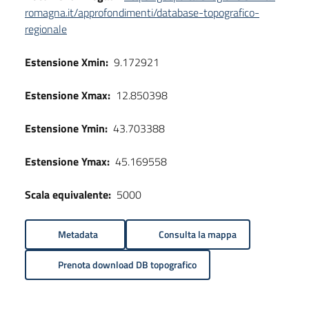
romagna.it/approfondimenti/database-topografico-
regionale
Estensione Xmin:
9.172921
Estensione Xmax:
12.850398
Estensione Ymin:
43.703388
Estensione Ymax:
45.169558
Scala equivalente:
5000
Metadata
Consulta la mappa
Prenota download DB topografico