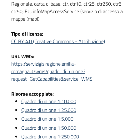
Regionale, carta di base, ctr, ctr10, ctr25, ctr250, ctr5,
ctr50, EU, infoMapAccessService (servizio di accesso a
mappe (map)),
Tipo di licenza:
CC BY 4.0 (Creative Commons - Attribuzione)
URL WMS:
https://servizigis.regione.emilia-
romagna.it/wms/quadri_di_unione?
request=GetCapabilities&service=WMS
Risorse accoppiate:
Quadro di unione 1:10.000
Quadro di unione 1:25.000
Quadro di unione 1:5.000
Quadro di unione 1:50.000
Quadro di unione 1:250.000