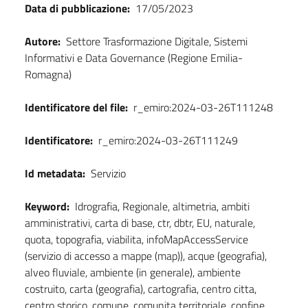
Dati
Data di pubblicazione:
17/05/2023
Autore:
Settore Trasformazione Digitale, Sistemi
Informativi e Data Governance (Regione Emilia-
Romagna)
Identificatore del file:
r_emiro:2024-03-26T111248
Identificatore:
r_emiro:2024-03-26T111249
Id metadata:
Servizio
Keyword:
Idrografia, Regionale, altimetria, ambiti
amministrativi, carta di base, ctr, dbtr, EU, naturale,
quota, topografia, viabilita, infoMapAccessService
(servizio di accesso a mappe (map)), acque (geografia),
alveo fluviale, ambiente (in generale), ambiente
costruito, carta (geografia), cartografia, centro citta,
centro storico, comune, comunita territoriale, confine