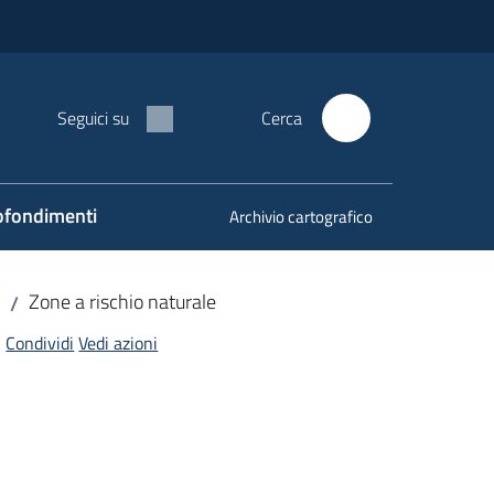
Seguici su
Cerca
fondimenti
Archivio cartografico
Zone a rischio naturale
/
Condividi
Vedi azioni