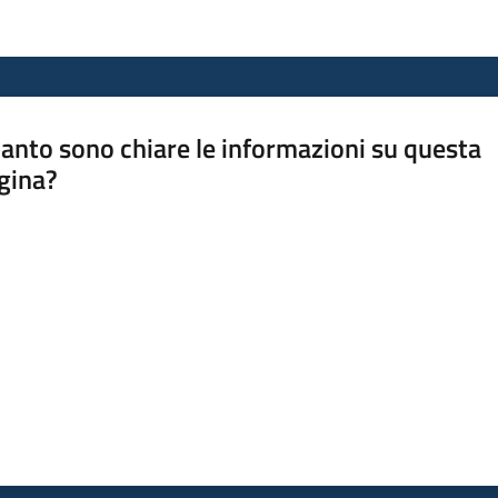
anto sono chiare le informazioni su questa
gina?
a da 1 a 5 stelle