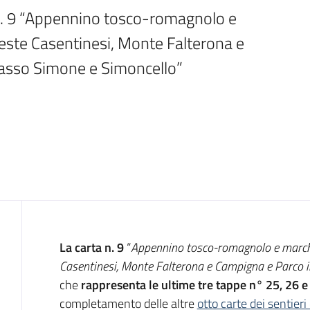
 n. 9 “Appennino tosco-romagnolo e 
ste Casentinesi, Monte Falterona e 
Sasso Simone e Simoncello”
Introduzione
La carta n. 9
“
Appennino tosco-romagnolo e marchi
Casentinesi, Monte Falterona e Campigna e Parco 
che
rappresenta le ultime tre tappe n° 25, 26 e 
completamento delle altre
otto carte dei sentieri 