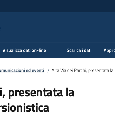
e
Visualizza dati on-line
Scarica i dati
Appro
omunicazioni ed eventi
Alta Via dei Parchi, presentata la
/
i, presentata la
sionistica