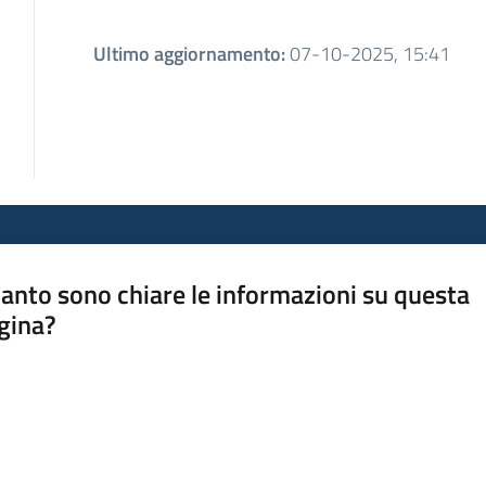
Ultimo aggiornamento
:
07-10-2025, 15:41
anto sono chiare le informazioni su questa
gina?
a da 1 a 5 stelle