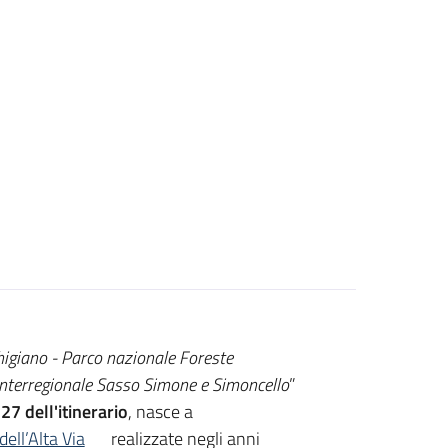
giano - Parco nazionale Foreste
interregionale Sasso Simone e Simoncello
”
27 dell'itinerario
, nasce a
dell’Alta Via
realizzate negli anni