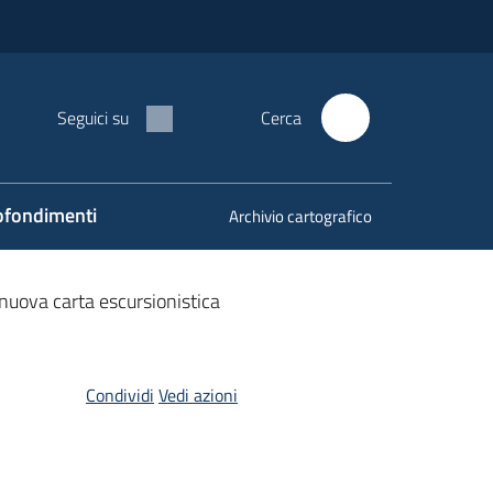
Seguici su
Cerca
fondimenti
Archivio cartografico
 nuova carta escursionistica
Condividi
Vedi azioni