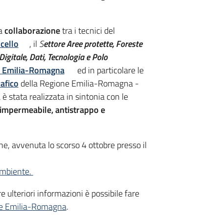
la
collaborazione
tra i tecnici del
cello
, il
S
ettore Aree protette, Foreste
igitale, Dati, Tecnologia e Polo
 Emilia-Romagna
ed in particolare le
afico
della Regione Emilia-Romagna -
 è stata realizzata in sintonia con le
 impermeabile, antistrappo e
ne, avvenuta lo scorso 4 ottobre presso il
 Ambiente.
e ulteriori informazioni è possibile fare
one Emilia-Romagna
.