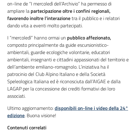
on-line de “I mercoledì dell’Archivio” ha permesso di
ampliare la
partecipazione oltre i confini regionali,
favorendo inoltre l’interazione
tra il pubblico e i relatori
dando vita a eventi molto partecipati.
I “mercoledì” hanno ormai un
pubblico affezionato,
composto principalmente da guide escursionistico-
ambientali, guardie ecologiche volontarie, educatori
ambientali, insegnanti e cittadini appassionati del territorio e
dell’ambiente emiliano-romagnolo. L’iniziativa ha il
patrocinio del Club Alpino Italiano e della Società
Speleologica Italiana ed è riconosciuta dall’AIGAE e dalla
LAGAP per la concessione dei crediti formativi dei loro
associati.
Ultimo aggiornamento:
disponibili on-line i
video della 24°
edizione
. Buona visione!
Contenuti correlati