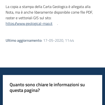
La copia a stampa della Carta Geologica è allegata alla
Nota, ma è anche liberamente disponibile come file PDF,
raster e vettoriali GIS sul sito:
https://www.geological-map.it
.
Ultimo aggiornamento
:
17-05-2020, 11:44
Quanto sono chiare le informazioni su
questa pagina?
Valuta da 1 a 5 stelle