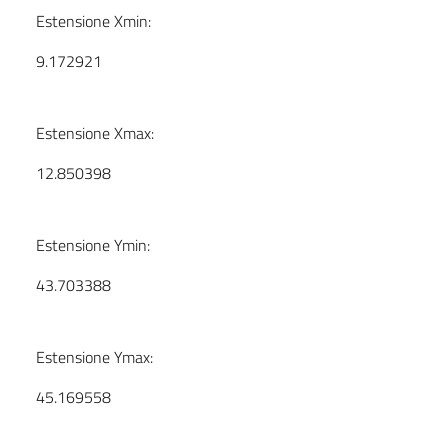
Estensione Xmin:
9.172921
Estensione Xmax:
12.850398
Estensione Ymin:
43.703388
Estensione Ymax:
45.169558