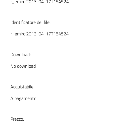
r_emiro:2013-04-17T154524
Identificatore del file:
r_emiro:2013-04-17T154524
Download:
No download
Acquistabile:
A pagamento
Prezzo: