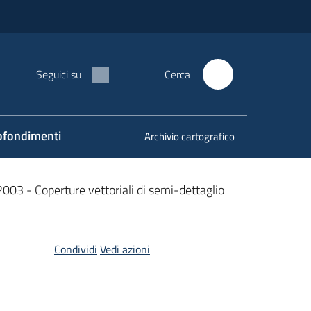
Seguici su
Cerca
fondimenti
Archivio cartografico
2003 - Coperture vettoriali di semi-dettaglio
Condividi
Vedi azioni