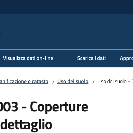
e
Visualizza dati on-line
Scarica i dati
Appro
anificazione e catasto
Uso del suolo
Uso del suolo - 
/
/
003 - Coperture
-dettaglio