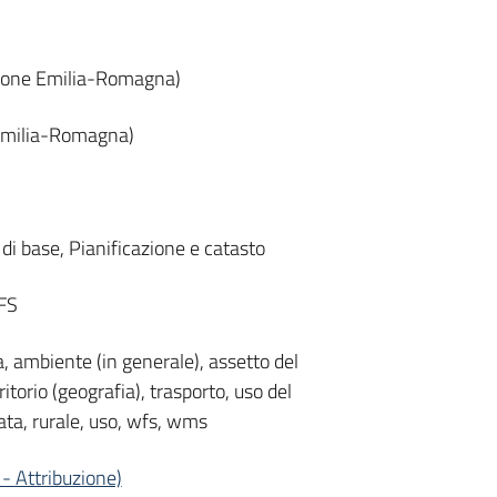
gione Emilia-Romagna)
 Emilia-Romagna)
di base, Pianificazione e catasto
WFS
a, ambiente (in generale), assetto del
ritorio (geografia), trasporto, uso del
ata, rurale, uso, wfs, wms
- Attribuzione)