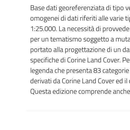
Base dati georeferenziata di tipo 
omogenei di dati riferiti alle varie 
1:25.000. La necessità di provvede
per un tematismo soggetto a mutam
portato alla progettazione di un da
specifiche di Corine Land Cover. Pe
legenda che presenta 83 categorie art
derivati da Corine Land Cover ed il q
Questa edizione comprende anche i