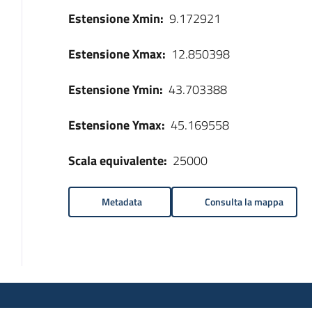
Estensione Xmin:
9.172921
Estensione Xmax:
12.850398
Estensione Ymin:
43.703388
Estensione Ymax:
45.169558
Scala equivalente:
25000
Metadata
Consulta la mappa