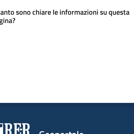
anto sono chiare le informazioni su questa
gina?
a da 1 a 5 stelle