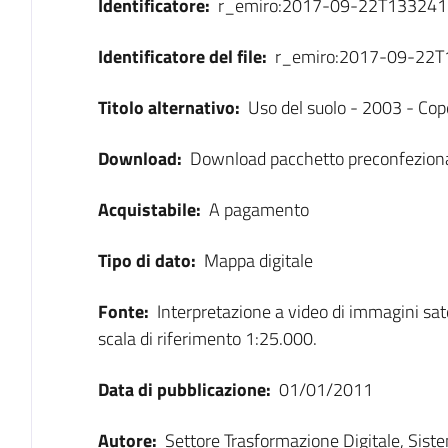
Identificatore:
r_emiro:2017-09-22T133241
Identificatore del file:
r_emiro:2017-09-22
Titolo alternativo:
Uso del suolo - 2003 - Cope
Download:
Download pacchetto preconfezion
Acquistabile:
A pagamento
Tipo di dato:
Mappa digitale
Fonte:
Interpretazione a video di immagini satel
scala di riferimento 1:25.000.
Data di pubblicazione:
01/01/2011
Autore:
Settore Trasformazione Digitale, Sist