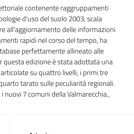
vettoriale contenente raggruppamenti 
tipologie d'uso del suolo 2003, scala 
re all'aggiornamento delle informazioni 
enti rapidi nel corso del tempo, ha 
tabase perfettamente allineato alle 
r questa edizione è stata adottata una 
icolate su quattro livelli, i primi tre 
uarto tarato sulle peculiarità regionali. 
 nuovi 7 comuni della Valmarecchia., 