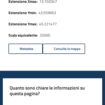
Estensione Xmax:
13.102047
Estensione Ymin:
43.559663
Estensione Ymax:
45.221477
Scala equivalente:
25000
Metadata
Consulta la mappa
Quanto sono chiare le informazioni su
questa pagina?
Valuta da 1 a 5 stelle