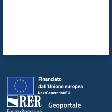
Geoportale