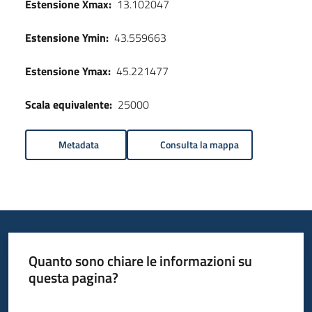
Estensione Xmax:
13.102047
Estensione Ymin:
43.559663
Estensione Ymax:
45.221477
Scala equivalente:
25000
Metadata
Consulta la mappa
Quanto sono chiare le informazioni su
questa pagina?
Valuta da 1 a 5 stelle