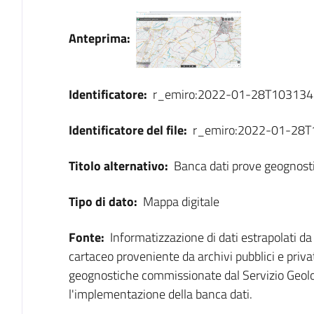
Dati
Anteprima:
Identificatore:
r_emiro:2022-01-28T103134
Identificatore del file:
r_emiro:2022-01-28
Titolo alternativo:
Banca dati prove geognosti
Tipo di dato:
Mappa digitale
Fonte:
Informatizzazione di dati estrapolati d
cartaceo proveniente da archivi pubblici e privat
geognostiche commissionate dal Servizio Geolog
l'implementazione della banca dati.