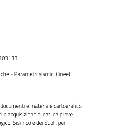
T103133
che - Parametri sismici (linee)
a documenti e materiale cartografico
i e acquisizione di dati da prove
ico, Sismico e dei Suoli, per