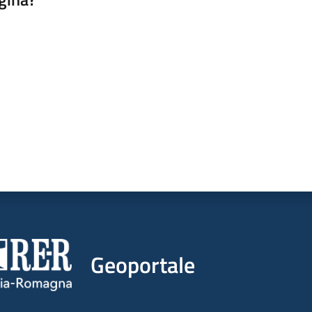
a da 1 a 5 stelle
Geoportale