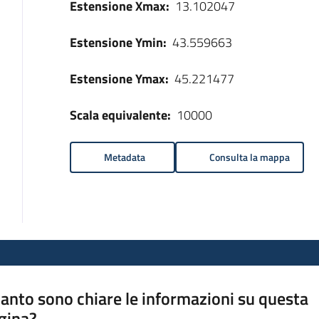
Estensione Xmax:
13.102047
Estensione Ymin:
43.559663
Estensione Ymax:
45.221477
Scala equivalente:
10000
Metadata
Consulta la mappa
anto sono chiare le informazioni su questa
gina?