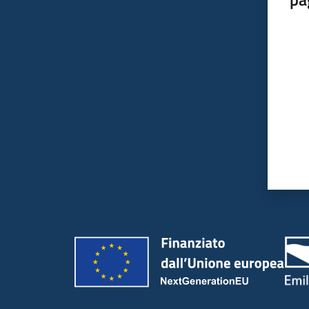
Valut