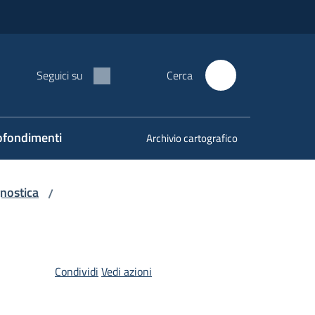
Seguici su
Cerca
fondimenti
Archivio cartografico
nostica
/
Condividi
Vedi azioni