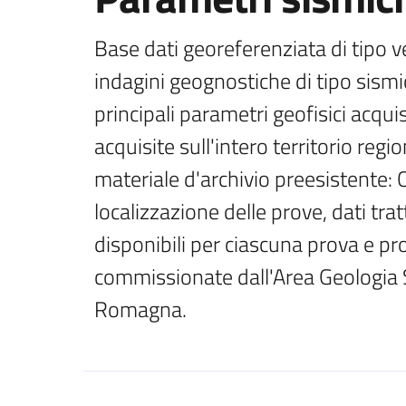
Base dati georeferenziata di tipo ve
indagini geognostiche di tipo sismico
principali parametri geofisici acquis
acquisite sull'intero territorio regi
materiale d'archivio preesistente: 
localizzazione delle prove, dati trat
disponibili per ciascuna prova e pr
commissionate dall'Area Geologia S
Romagna.