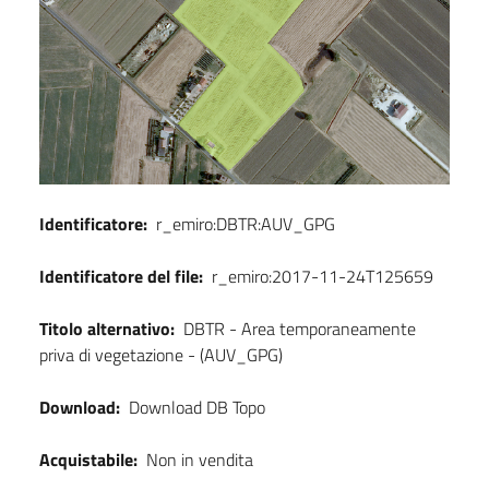
Identificatore:
r_emiro:DBTR:AUV_GPG
Identificatore del file:
r_emiro:2017-11-24T125659
Titolo alternativo:
DBTR - Area temporaneamente
priva di vegetazione - (AUV_GPG)
Download:
Download DB Topo
Acquistabile:
Non in vendita