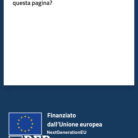
questa pagina?
Valuta da 1 a 5 stelle