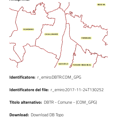
Dati
Identificatore:
r_emiro:DBTR:COM_GPG
Identificatore del file:
r_emiro:2017-11-24T130252
Titolo alternativo:
DBTR - Comune - (COM_GPG)
Download:
Download DB Topo