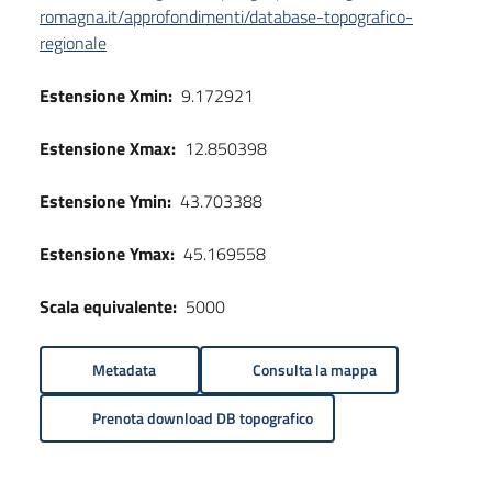
romagna.it/approfondimenti/database-topografico-
regionale
Estensione Xmin:
9.172921
Estensione Xmax:
12.850398
Estensione Ymin:
43.703388
Estensione Ymax:
45.169558
Scala equivalente:
5000
Metadata
Consulta la mappa
Prenota download DB topografico