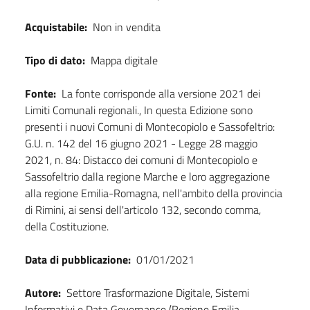
Acquistabile:
Non in vendita
Tipo di dato:
Mappa digitale
Fonte:
La fonte corrisponde alla versione 2021 dei
Limiti Comunali regionali., In questa Edizione sono
presenti i nuovi Comuni di Montecopiolo e Sassofeltrio:
G.U. n. 142 del 16 giugno 2021 - Legge 28 maggio
2021, n. 84: Distacco dei comuni di Montecopiolo e
Sassofeltrio dalla regione Marche e loro aggregazione
alla regione Emilia-Romagna, nell'ambito della provincia
di Rimini, ai sensi dell'articolo 132, secondo comma,
della Costituzione.
Data di pubblicazione:
01/01/2021
Autore:
Settore Trasformazione Digitale, Sistemi
Informativi e Data Governance (Regione Emilia-