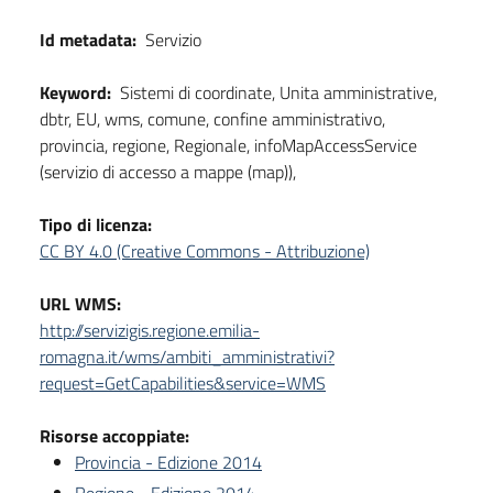
Id metadata:
Servizio
Keyword:
Sistemi di coordinate, Unita amministrative,
dbtr, EU, wms, comune, confine amministrativo,
provincia, regione, Regionale, infoMapAccessService
(servizio di accesso a mappe (map)),
Tipo di licenza:
CC BY 4.0 (Creative Commons - Attribuzione)
URL WMS:
http://servizigis.regione.emilia-
romagna.it/wms/ambiti_amministrativi?
request=GetCapabilities&service=WMS
Risorse accoppiate:
Provincia - Edizione 2014