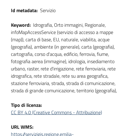
Id metadata:
Servizio
Keyword:
Idrografia, Orto immagini, Regionale,
infoMapAccessService (servizio di accesso a mappe
(map)), carta di base, EU, naturale, viabilita, acque
(geografia), ambiente (in generale), carta (geografia),
cartografia, corso d'acqua, edificio, ferrovia, fiume,
fotografia aerea (immagine), idrologia, insediamento
urbano, raster, rete d'irrigazione, rete ferroviaria, rete
idrografica, rete stradale, rete su area geografica,
stazione ferroviaria, strada, strada di comunicazione,
strada di grande comunicazione, territorio (geografia),
Tipo di licenza:
CC BY 4.0 (Creative Commons - Attribuzione)
URL WMS:
https://servizigis.regione.emilia-