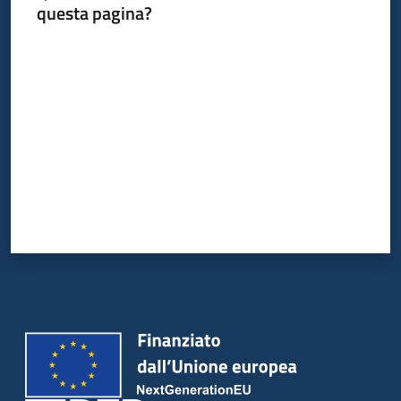
questa pagina?
Valuta da 1 a 5 stelle